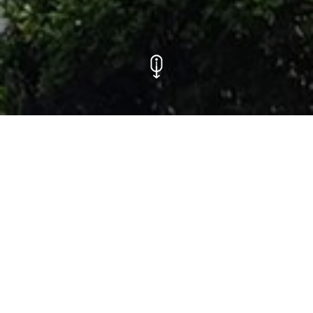
在 Comet 上海工作
在Comet集团中，上海是一个重要的销售及生产分支机
构。在这里，我们生产用于半导体市场的先进射频电源匹
配器，并推广我们两项核心技术的创新成果。
~85
名员工