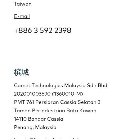
Taiwan
E-mail
+886 3 592 2398
槟城
Comet Technologies Malaysia Sdn Bhd
202001003690 (1360010-M)
PMT 761 Persiaran Cassia Selatan 3
Taman Perindustrian Batu Kawan
14110 Bandar Cassia
Penang, Malaysia