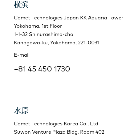
横滨
Comet Technologies Japan KK Aquaria Tower
Yokohama, 1st Floor
1-1-32 Shinurashima-cho
Kanagawa-ku, Yokohama, 221-0031
E-mail
+81 45 450 1730
水原
Comet Technologies Korea Co., Ltd
Suwon Venture Plaza Bldg, Room 402