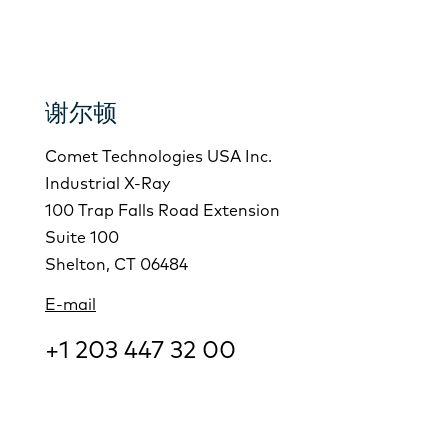
谢尔顿
Comet Technologies USA Inc.
Industrial X-Ray
100 Trap Falls Road Extension
Suite 100
Shelton, CT 06484
E-mail
+1 203 447 32 00