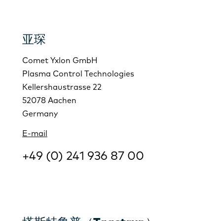
亚琛
Comet Yxlon GmbH
Plasma Control Technologies
Kellershaustrasse 22
52078 Aachen
Germany
E-mail
+49 (0) 241 936 87 00