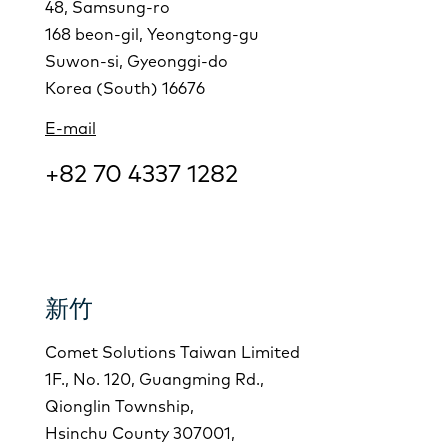
48, Samsung-ro
168 beon-gil, Yeongtong-gu
Suwon-si, Gyeonggi-do
Korea (South) 16676
E-mail
+82 70 4337 1282
新竹
Comet Solutions Taiwan Limited
1F., No. 120, Guangming Rd.,
Qionglin Township,
Hsinchu County 307001,