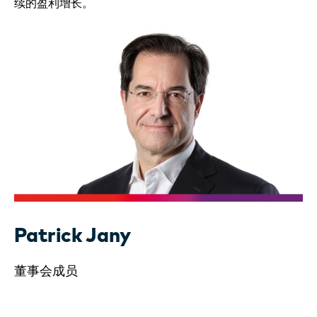
续的盈利增长。
Patrick Jany
董事会成员