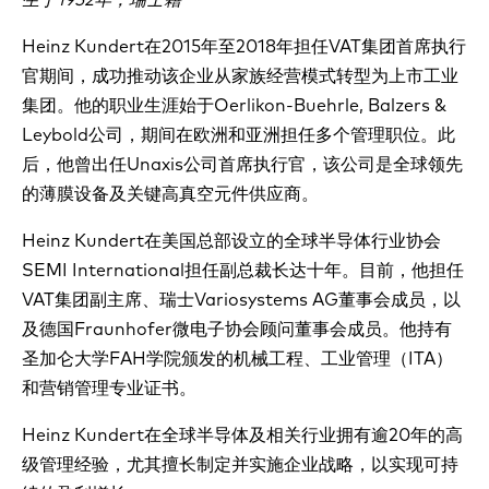
Heinz Kundert在2015年至2018年担任VAT集团首席执行
官期间，成功推动该企业从家族经营模式转型为上市工业
集团。他的职业生涯始于Oerlikon-Buehrle, Balzers &
Leybold公司，期间在欧洲和亚洲担任多个管理职位。此
后，他曾出任Unaxis公司首席执行官，该公司是全球领先
的薄膜设备及关键高真空元件供应商。
Heinz Kundert在美国总部设立的全球半导体行业协会
SEMI International担任副总裁长达十年。目前，他担任
VAT集团副主席、瑞士Variosystems AG董事会成员，以
及德国Fraunhofer微电子协会顾问董事会成员。他持有
圣加仑大学FAH学院颁发的机械工程、工业管理（ITA）
和营销管理专业证书。
Heinz Kundert在全球半导体及相关行业拥有逾20年的高
级管理经验，尤其擅长制定并实施企业战略，以实现可持